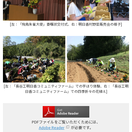
[左：「飛鳥朱雀大使」委嘱状交付式、右：明日香村野菜販売会の様子]
[左：「長谷工明日香コミュニティファーム」での芋ほり体験、右：「長谷工明
日香コミュニティファーム」での四季折々の花植え]
PDFファイルをご覧いただくためには、
Adobe Reader
が必要です。