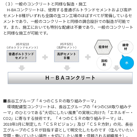
（３）一般のコンクリートと同様な製造・施工
H-BAコンクリートは、使用する普通ポルトランドセメントおよび高炉
セメントB種がいずれも全国の生コン工場のほぼすべてが常備しているセ
メントであり、一般のコンクリートと同様の調合設計での製造が可能で
す。また、施工においても特別な配慮は不要であり、一般のコンクリート
と同様な施工が可能です。
■長谷工グループ「４つのＣＳＲの取り組みテーマ」
環境配慮型コンクリートは、長谷工グループの「4つのCSR取り組みテ
ーマ」のひとつである“大切にしたい風景”の実現に向けた「エネルギー・
CO2」に寄与する技術です。「４つのＣＳＲの取り組みテーマ」は、
2018年3月に制定した「ＣＳＲビジョン」及び「ＣＳＲ方針」の元、長谷
工グループのＣＳＲが目指す姿として明文化したものです（住んでいたい
空間・働いていたい場所・大切にしたい風景・信頼される組織風土）。