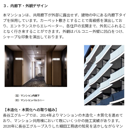
３．内廊下・外観デザイン
本マンションは、共用廊下が外部に露出せず、建物の中にある内廊下タイ
プを採用しています。カーペット敷きとすることで高級感を演出してお
り、エントランスからエレベーター、各住戸の玄関まで、外気にふれるこ
となく行き来することができます。外観はバルコニー外壁に凹凸をつけ、
シャープな印象を演出しております。
【木造化・木質化への取り組み】
長谷工グループでは、2014年よりマンションの木造化・木質化を進めて
おり、マンション共用棟において既にいくつかの施工実績があります。
2020年に長谷工グループ入りした細田工務店の知見を活かしながらマン