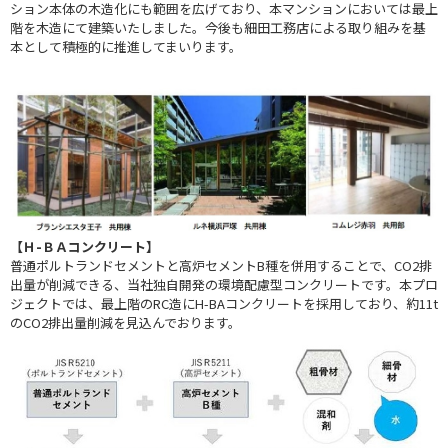
ション本体の木造化にも範囲を広げており、本マンションにおいては最上
階を木造にて建築いたしました。今後も細田工務店による取り組みを基
本として積極的に推進してまいります。
【Ｈ-ＢＡコンクリート】
普通ポルトランドセメントと高炉セメントB種を併用することで、CO2排
出量が削減できる、当社独自開発の環境配慮型コンクリートです。本プロ
ジェクトでは、最上階のRC造にH-BAコンクリートを採用しており、約11t
のCO2排出量削減を見込んでおります。