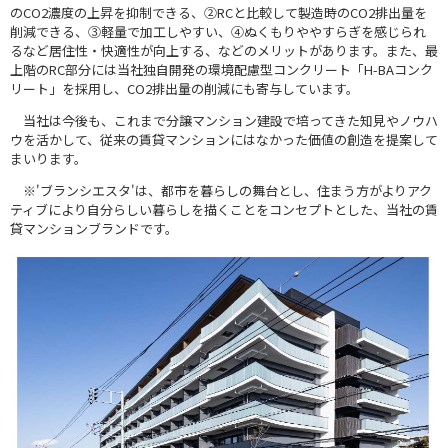
のCO2濃度の上昇を抑制できる、②RCと比較して製造時のCO2排出量を
削減できる、③軽量で加工しやすい、④ぬくもりややすらぎを感じられ
るなど居住性・快適性が向上する、などのメリットがあります。また、最
上階のRC部分には当社独自開発の環境配慮型コンクリート「H-BAコンク
リート」を採用し、CO2排出量の削減にも寄与しています。
当社は今後も、これまで分譲マンション建設で培ってきた知見やノウハ
ウを活かして、従来の賃貸マンションにはなかった価値の創造を提案して
まいります。
※'ブランシエスタ'は、都市を暮らしの舞台とし、住まう方がよりアク
ティブにより自分らしい暮らしを描くことをコンセプトとした、当社の賃
貸マンションブランドです。