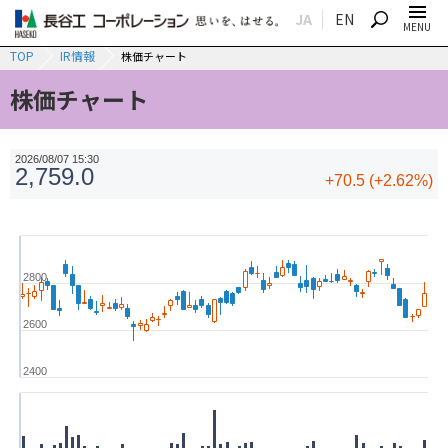
JA
EN
SEARCH
MENU
TOP
IR情報
株価チャート
株価チャート