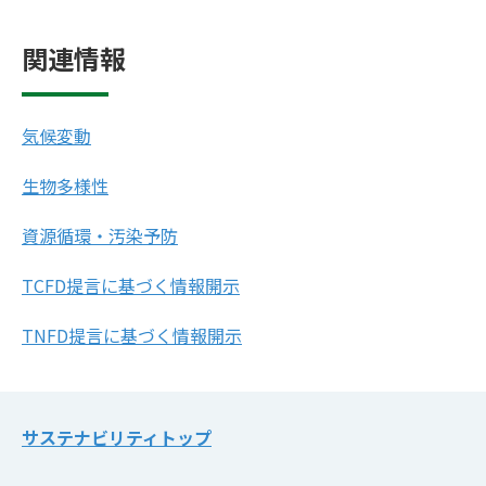
関連情報
気候変動
生物多様性
資源循環・汚染予防
TCFD提言に基づく情報開示
TNFD提言に基づく情報開示
サステナビリティトップ