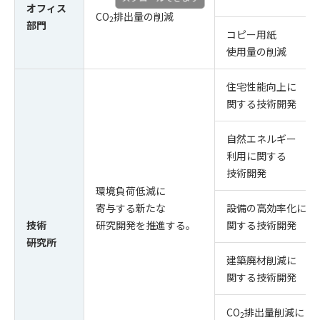
オフィス
CO
排出量の削減
2
部門
コピー用紙
使用量の削減
住宅性能向上に
関する技術開発
⾃然エネルギー
利⽤に関する
技術開発
環境負荷低減に
寄与する新たな
設備の⾼効率化に
技術
研究開発を推進する。
関する技術開発
研究所
建築廃材削減に
関する技術開発
CO
排出量削減に
2