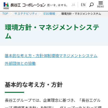
JA
EN
SEARCH
MENU
TOP
サステナビリティ
ESG情報
環境方針・マネジメントシステム
環境方針・マネジメントシステ
ム
基本的な考え方・方針
体制
環境マネジメントシステム
外部団体との協働
基本的な考え方・方針
長谷工グループでは、企業理念に基づき、「長谷工グル
ープ 環境基本方針」を制定し、グループ一丸となって環