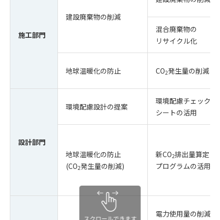
建設廃棄物の削減
混合廃棄物の
施工部門
リサイクル化
地球温暖化の防止
CO
発生量の削減
2
環境配慮チェック
環境配慮設計の提案
シートの活用
設計部門
地球温暖化の防止
新CO
排出量算定
2
(CO
発生量の削減)
プログラムの活用
2
電力使用量の削減