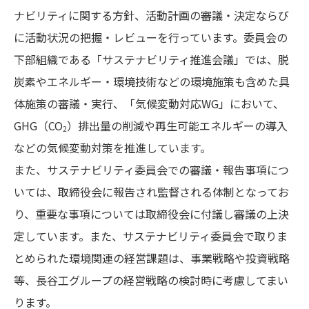
ナビリティに関する方針、活動計画の審議・決定ならび
に活動状況の把握・レビューを行っています。委員会の
下部組織である「サステナビリティ推進会議」では、脱
炭素やエネルギー・環境技術などの環境施策も含めた具
体施策の審議・実行、「気候変動対応WG」において、
GHG（CO
）排出量の削減や再生可能エネルギーの導入
2
などの気候変動対策を推進しています。
また、サステナビリティ委員会での審議・報告事項につ
いては、取締役会に報告され監督される体制となってお
り、重要な事項については取締役会に付議し審議の上決
定しています。また、サステナビリティ委員会で取りま
とめられた環境関連の経営課題は、事業戦略や投資戦略
等、長谷工グループの経営戦略の検討時に考慮してまい
ります。