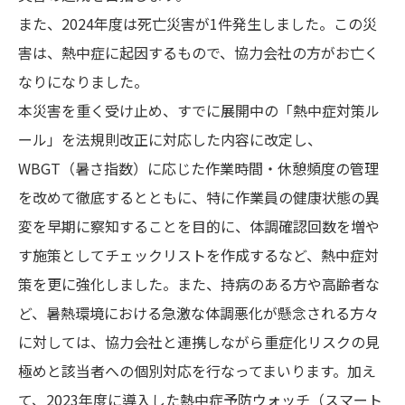
また、2024年度は死亡災害が1件発生しました。この災
害は、熱中症に起因するもので、協力会社の方がお亡く
なりになりました。
本災害を重く受け止め、すでに展開中の「熱中症対策ル
ール」を法規則改正に対応した内容に改定し、
WBGT（暑さ指数）に応じた作業時間・休憩頻度の管理
を改めて徹底するとともに、特に作業員の健康状態の異
変を早期に察知することを目的に、体調確認回数を増や
す施策としてチェックリストを作成するなど、熱中症対
策を更に強化しました。また、持病のある方や高齢者な
ど、暑熱環境における急激な体調悪化が懸念される方々
に対しては、協力会社と連携しながら重症化リスクの見
極めと該当者への個別対応を行なってまいります。加え
て、2023年度に導入した熱中症予防ウォッチ（スマート