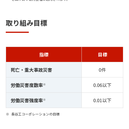
取り組み目標
指標
目標
死亡・重大事故災害
0件
労働災害度数率
0.06以下
※
労働災害強度率
0.01以下
※
長谷工コーポレーションの目標