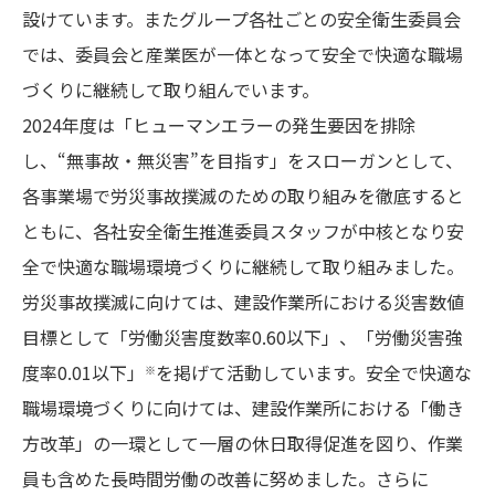
設けています。またグループ各社ごとの安全衛生委員会
では、委員会と産業医が一体となって安全で快適な職場
づくりに継続して取り組んでいます。
2024年度は「ヒューマンエラーの発生要因を排除
し、“無事故・無災害”を目指す」をスローガンとして、
各事業場で労災事故撲滅のための取り組みを徹底すると
ともに、各社安全衛生推進委員スタッフが中核となり安
全で快適な職場環境づくりに継続して取り組みました。
労災事故撲滅に向けては、建設作業所における災害数値
目標として「労働災害度数率0.60以下」、「労働災害強
度率0.01以下」
を掲げて活動しています。安全で快適な
※
職場環境づくりに向けては、建設作業所における「働き
方改革」の一環として一層の休日取得促進を図り、作業
員も含めた長時間労働の改善に努めました。さらに