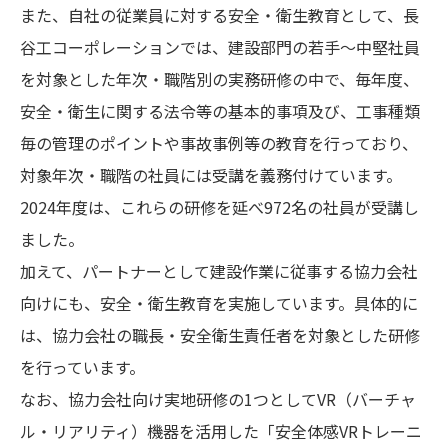
また、自社の従業員に対する安全・衛生教育として、長
谷工コーポレーションでは、建設部門の若手～中堅社員
を対象とした年次・職階別の実務研修の中で、毎年度、
安全・衛生に関する法令等の基本的事項及び、工事種類
毎の管理のポイントや事故事例等の教育を行っており、
対象年次・職階の社員には受講を義務付けています。
2024年度は、これらの研修を延べ972名の社員が受講し
ました。
加えて、パートナーとして建設作業に従事する協力会社
向けにも、安全・衛生教育を実施しています。具体的に
は、協力会社の職長・安全衛生責任者を対象とした研修
を行っています。
なお、協力会社向け実地研修の1つとしてVR（バーチャ
ル・リアリティ）機器を活用した「安全体感VRトレーニ