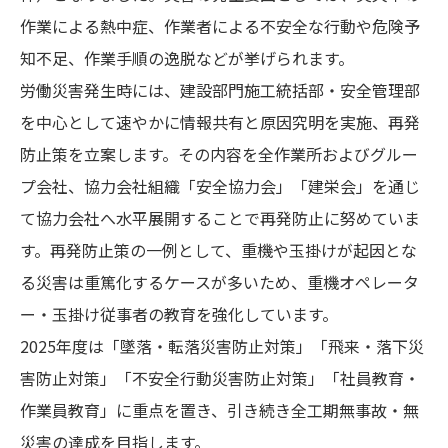
作業による熱中症、作業者による不安全な行動や危険予
知不足、作業手順の逸脱などが挙げられます。
労働災害発生時には、建設部門施工統括部・安全管理部
を中心として速やかに情報共有と原因究明を実施、再発
防止策を立案します。その内容を全作業所およびグルー
プ会社、協力会社組織「安全協力会」「建栄会」を通じ
て協力会社へ水平展開することで再発防止に努めていま
す。再発防止策の一例として、重機や玉掛けが起因とな
る災害は重篤化するケースが多いため、重機オペレータ
ー・玉掛け従事者の教育を強化しています。
2025年度は「墜落・転落災害防止対策」「飛来・落下災
害防止対策」「不安全行動災害防止対策」「社員教育・
作業員教育」に重点を置き、引き続き全工期無事故・無
災害の達成を目指します。