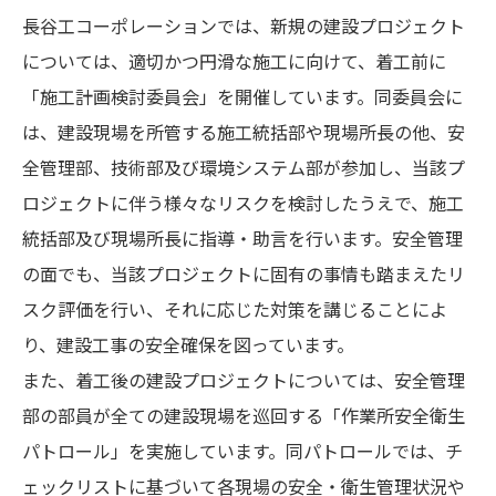
長谷工コーポレーションでは、新規の建設プロジェクト
については、適切かつ円滑な施工に向けて、着工前に
「施工計画検討委員会」を開催しています。同委員会に
は、建設現場を所管する施工統括部や現場所長の他、安
全管理部、技術部及び環境システム部が参加し、当該プ
ロジェクトに伴う様々なリスクを検討したうえで、施工
統括部及び現場所長に指導・助言を行います。安全管理
の面でも、当該プロジェクトに固有の事情も踏まえたリ
スク評価を行い、それに応じた対策を講じることによ
り、建設工事の安全確保を図っています。
また、着工後の建設プロジェクトについては、安全管理
部の部員が全ての建設現場を巡回する「作業所安全衛生
パトロール」を実施しています。同パトロールでは、チ
ェックリストに基づいて各現場の安全・衛生管理状況や