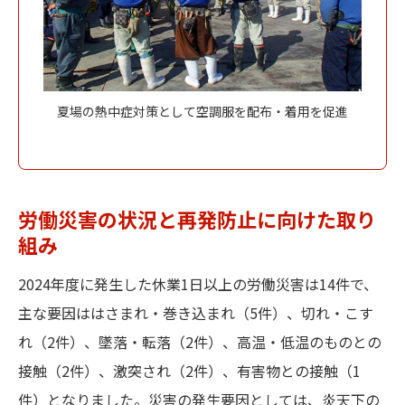
夏場の熱中症対策として空調服を配布・着用を促進
労働災害の状況と再発防止に向けた取り
組み
2024年度に発生した休業1日以上の労働災害は14件で、
主な要因ははさまれ・巻き込まれ（5件）、切れ・こす
れ（2件）、墜落・転落（2件）、高温・低温のものとの
接触（2件）、激突され（2件）、有害物との接触（1
件）となりました。災害の発生要因としては、炎天下の