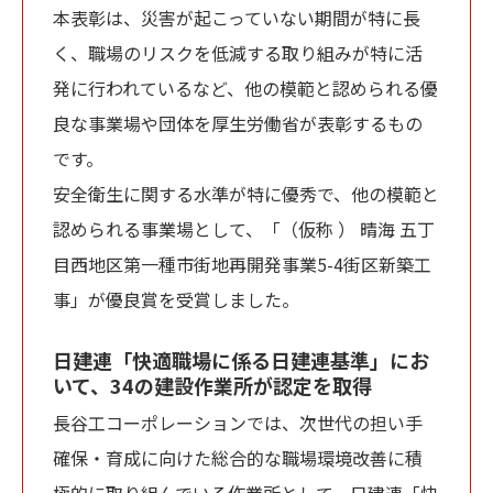
本表彰は、災害が起こっていない期間が特に長
く、職場のリスクを低減する取り組みが特に活
発に行われているなど、他の模範と認められる優
良な事業場や団体を厚生労働省が表彰するもの
です。
安全衛生に関する水準が特に優秀で、他の模範と
認められる事業場として、「（仮称 ） 晴海 五丁
目西地区第一種市街地再開発事業5-4街区新築工
事」が優良賞を受賞しました。
日建連「快適職場に係る日建連基準」にお
いて、34の建設作業所が認定を取得
長谷工コーポレーションでは、次世代の担い手
確保‧育成に向けた総合的な職場環境改善に積
極的に取り組んでいる作業所として、日建連「快