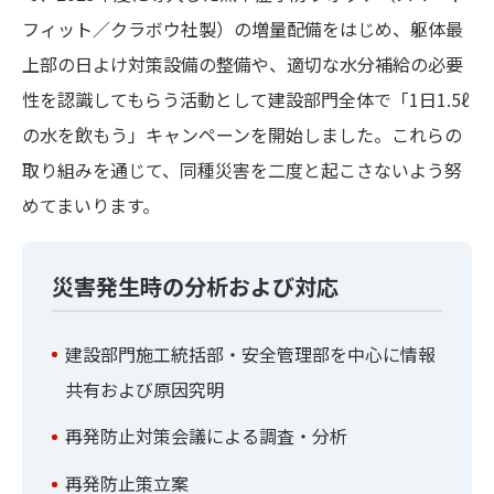
フィット／クラボウ社製）の増量配備をはじめ、躯体最
上部の日よけ対策設備の整備や、適切な水分補給の必要
性を認識してもらう活動として建設部門全体で「1日1.5ℓ
の水を飲もう」キャンペーンを開始しました。これらの
取り組みを通じて、同種災害を二度と起こさないよう努
めてまいります。
災害発生時の分析および対応
建設部門施工統括部・安全管理部を中心に情報
共有および原因究明
再発防止対策会議による調査・分析
再発防止策立案