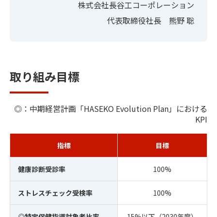
株式会社長谷工コーポレーション
代表取締役社長 熊野 聡
取り組み目標
◎：中期経営計画「HASEKO Evolution Plan」における
KPI
指標
目標
健康診断受診率
100%
ストレスチェック受検率
100%
◎特定保健指導対象者比率
15%以下（2030年度）