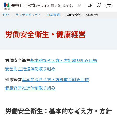
JA
EN
SEARCH
MENU
TOP
サステナビリティ
ESG情報
労働安全衛生・健康経営
労働安全衛生・健康経営
労働安全衛生
基本的な考え方・方針
取り組み目標
安全衛生推進体制
取り組み
健康経営
基本的な考え方・方針
取り組み目標
健康経営推進体制
取り組み
労働安全衛生：基本的な考え方・方針