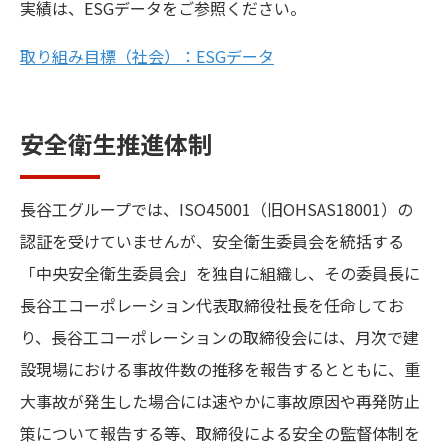
実績は、ESGデータをご参照ください。
取り組み目標（社会）：ESGデータ
安全衛生推進体制
長谷工グループでは、ISO45001（旧OHSAS18001）の
認証を受けていませんが、安全衛生委員会を統括する
「中央安全衛生委員会」を独自に組織し、その委員長に
長谷工コーポレーション代表取締役社長を任命してお
り、長谷工コーポレーションの取締役会には、月次で建
設現場における事故件数の推移を報告するとともに、重
大事故が発生した場合には速やかに事故原因や再発防止
策について報告する等、取締役による安全の監督体制を