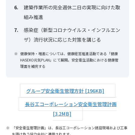
建築作業所の完全週休二日の実現に向けた取
組み推進
感染症（新型コロナウイルス・インフルエン
ザ）流行状況に応じた対策を講じる
健康保持・増進については、健康経営推進活動である「健康
HASEKO元気PLAN」にて展開。安全衛生活動における健康管
理面を補完する
グループ安全衛生管理方針
[196KB]
長谷工コーポレーション安全衛生管理計画
[3.2MB]
「安全衛生管理計画」は、長谷工コーポレーション建設現場および工事
を請け負う協力会社に適用されます。